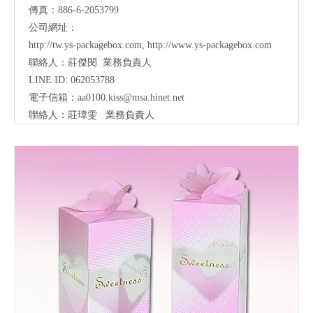
傳真：886-6-2053799
公司網址：
http://tw.ys-packagebox.com
,
http://www.ys-packagebox.com
聯絡人：莊傑閔 業務負責人
LINE ID: 062053788
電子信箱：
aa0100.kiss@msa.hinet.net
聯絡人：莊瑋雯
業務負責人