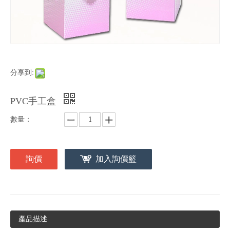
分享到:
PVC手工盒
數量：
詢價
加入詢價籃
產品描述