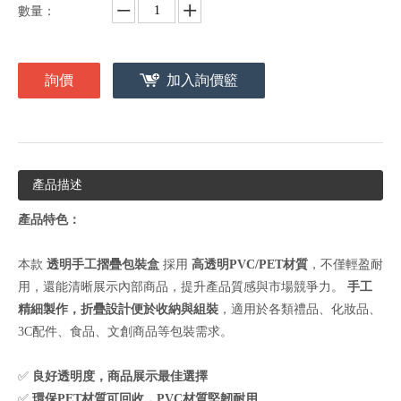
數量：
詢價
加入詢價籃
產品描述
產品特色：
本款
透明手工摺疊包裝盒
採用
高透明PVC/PET材質
，不僅輕盈耐
用，還能清晰展示內部商品，提升產品質感與市場競爭力。
手工
精細製作，折疊設計便於收納與組裝
，適用於各類禮品、化妝品、
3C配件、食品、文創商品等包裝需求。
✅
良好
透明度，商品展示最佳選擇
✅
環保PET材質可回收，PVC材質堅韌耐用