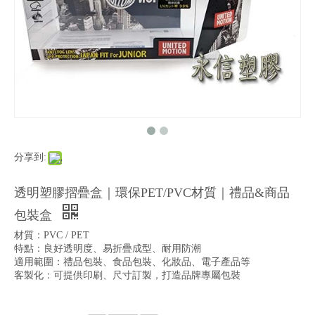
分享到:
透明塑膠摺疊盒｜環保PET/PVC材質｜禮品&商品
包裝盒
材質：PVC / PET
特點：良好透明度、易折疊成型、耐用防潮
適用範圍：禮品包裝、食品包裝、化妝品、電子產品等
客製化：可提供印刷、尺寸訂製，打造品牌專屬包裝