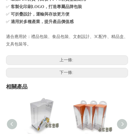
✅
客製化印刷LOGO，打造專屬品牌包裝
✅
可折疊設計，運輸與存放更方便
✅
適用於多種產業，提升產品價值感
適合應用於：禮品包裝、食品包裝、文創設計、3C配件、精品盒、
文具包裝等。
上一條:
下一條:
相關產品