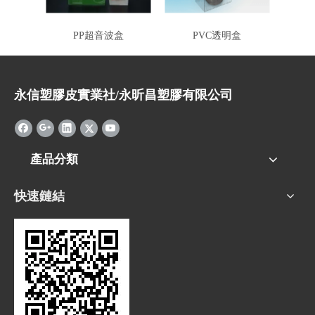
PP超音波盒
PVC透明盒
永信塑膠皮實業社/永昕昌塑膠有限公司
產品分類
快速鏈結