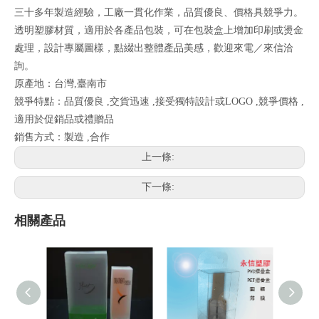
三十多年製造經驗，工廠一貫化作業，品質優良、價格具競爭力。
透明塑膠材質，適用於各產品包裝，可在包裝盒上增加印刷或燙金
處理，設計專屬圖樣，點綴出整體產品美感，歡迎來電／來信洽
詢。
原產地：台灣,臺南市
競爭特點：品質優良 ,交貨迅速 ,接受獨特設計或LOGO ,競爭價格 ,
適用於促銷品或禮贈品
銷售方式：製造 ,合作
上一條:
下一條:
相關產品