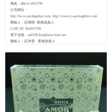
傳真：886-6-2053799
公司網址：
http://tw.ys-packagebox.com
,
http://www.ys-packagebox.com
聯絡人：莊傑閔 業務負責人
LINE ID: 062053788
電子信箱：
aa0100.kiss@msa.hinet.net
聯絡人：莊瑋雯
業務負責人