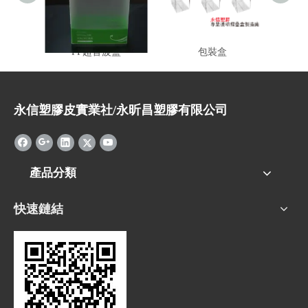
PP超音波盒
包裝盒
永信塑膠皮實業社/永昕昌塑膠有限公司
產品分類
快速鏈結