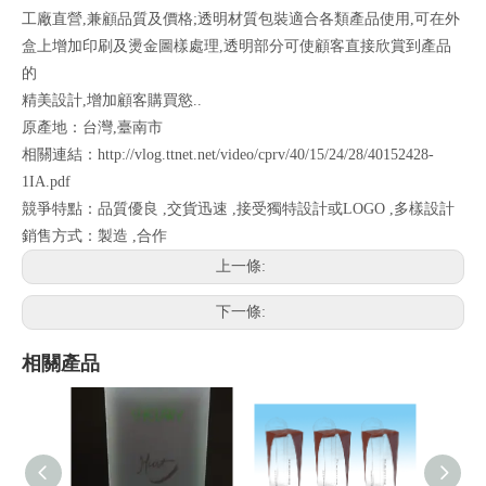
工廠直營,兼顧品質及價格;透明材質包裝適合各類產品使用,可在外
盒上增加印刷及燙金圖樣處理,透明部分可使顧客直接欣賞到產品
的
精美設計,增加顧客購買慾..
原產地：台灣,臺南市
相關連結：http://vlog.ttnet.net/video/cprv/40/15/24/28/40152428-
1IA.pdf
競爭特點：品質優良 ,交貨迅速 ,接受獨特設計或LOGO ,多樣設計
銷售方式：製造 ,合作
上一條:
下一條:
相關產品