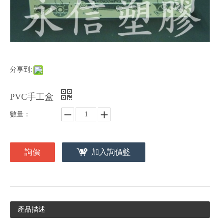
分享到:
PVC手工盒
數量：
詢價
加入詢價籃
產品描述