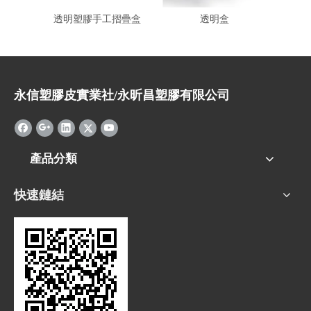
透明塑膠手工摺疊盒
透明盒
永信塑膠皮實業社/永昕昌塑膠有限公司
產品分類
快速鏈結