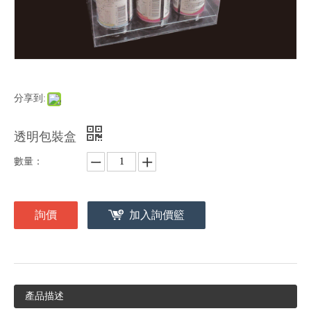
分享到:
透明包裝盒
數量：
詢價
加入詢價籃
產品描述