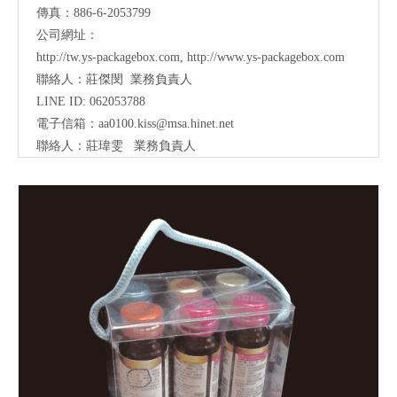
傳真：886-6-2053799
公司網址：
http://tw.ys-packagebox.com
,
http://www.ys-packagebox.com
聯絡人：莊傑閔 業務負責人
LINE ID: 062053788
電子信箱：
aa0100.kiss@msa.hinet.net
聯絡人：莊瑋雯
業務負責人