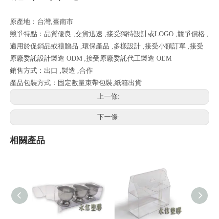
原產地：台灣,臺南市
競爭特點：品質優良 ,交貨迅速 ,接受獨特設計或LOGO ,競爭價格 ,
適用於促銷品或禮贈品 ,環保產品 ,多樣設計 ,接受小額訂單 ,接受
原廠委託設計製造 ODM ,接受原廠委託代工製造 OEM
銷售方式：出口 ,製造 ,合作
產品包裝方式：固定數量束帶包裝,紙箱出貨
上一條:
下一條:
相關產品